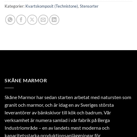
Kategorier:
Kvartskomposit (Technistone)
,
Stensorter
SKÅNE MARMOR
Skåne Marmor har sedan starten arbetat med natursten som
granit och marmor, och är idag en av Sveriges största
leverantörer av bänkskivor till kök och badrum. Vår
verksamhet är numera samlad i vår fabrik på Berga
Industriområde – en av landets mest moderna och
kapacitetsstarka produktionsanläggningar för