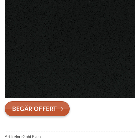
BEGÄR OFFERT
Artikelnr:
Gobi Black