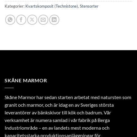
Kategorier:
Kvartskomposit (Technistone)
,
Stensorter
SKÅNE MARMOR
Skåne Marmor har sedan starten arbetat med natursten som
granit och marmor, och är idag en av Sveriges största
leverantörer av bänkskivor till kök och badrum. Vår
verksamhet är numera samlad i vår fabrik på Berga
Industriområde – en av landets mest moderna och
kapacitetsstarka produktionsanläggningar för