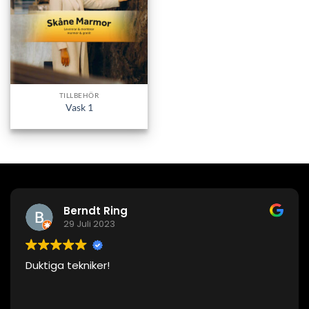
TILLBEHÖR
Vask 1
Berndt Ring
29 Juli 2023
Duktiga tekniker!