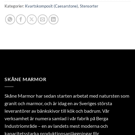
Kategorier:
Kvartskomposit (Caesarstone)
,
Stensorter
SKÅNE MARMOR
Skåne Marmor har sedan starten arbetat med natursten som
granit och marmor, och är idag en av Sveriges största
leverantörer av bänkskivor till kök och badrum. Vår
verksamhet är numera samlad i vår fabrik på Berga
Industriområde – en av landets mest moderna och
kapacitetsstarka produktionsanläggningar för