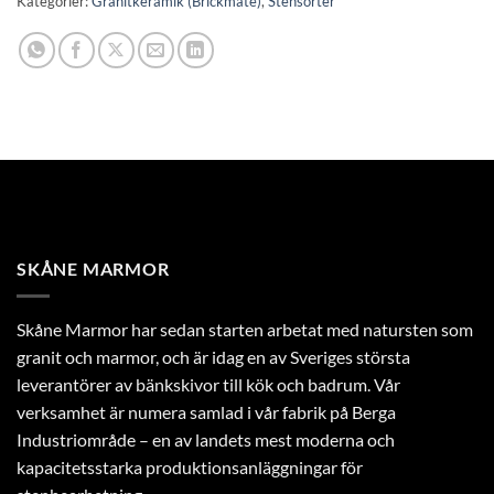
Kategorier:
Granitkeramik (Brickmate)
,
Stensorter
SKÅNE MARMOR
Skåne Marmor har sedan starten arbetat med natursten som
granit och marmor, och är idag en av Sveriges största
leverantörer av bänkskivor till kök och badrum. Vår
verksamhet är numera samlad i vår fabrik på Berga
Industriområde – en av landets mest moderna och
kapacitetsstarka produktionsanläggningar för