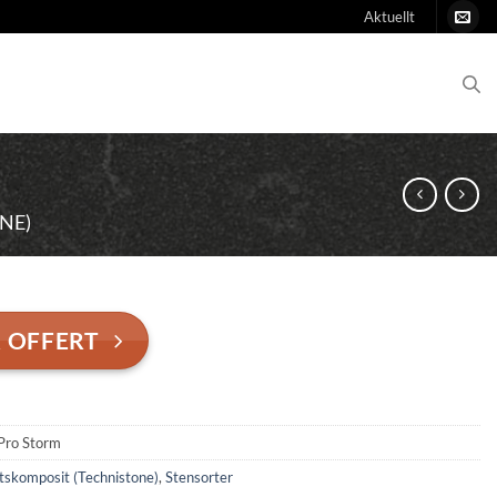
Aktuellt
NE)
 OFFERT
Pro Storm
tskomposit (Technistone)
,
Stensorter