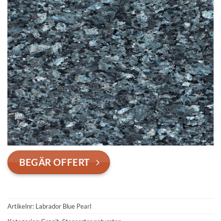
BEGÄR OFFERT
Artikelnr:
Labrador Blue Pearl