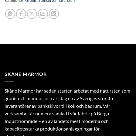
Kategorier:
Granit
,
Stensorter natursten
SKÅNE MARMOR
Skåne Marmor har sedan starten arbetat med natursten som
granit och marmor, och är idag en av Sveriges största
leverantörer av bänkskivor till kök och badrum. Vår
verksamhet är numera samlad i vår fabrik på Berga
Industriområde – en av landets mest moderna och
kapacitetsstarka produktionsanläggningar för