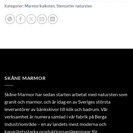
Kategorier:
Marmor/kalksten
,
Stensorter natursten
SKÅNE MARMOR
Skåne Marmor har sedan starten arbetat med natursten som
granit och marmor, och är idag en av Sveriges största
leverantörer av bänkskivor till kök och badrum. Vår
verksamhet är numera samlad i vår fabrik på Berga
Industriområde – en av landets mest moderna och
kapacitetsstarka produktionsanläggningar för