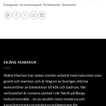
Kategorier:
Kvartskomposit (Technistone)
,
Stensorter
SKÅNE MARMOR
Skåne Marmor har sedan starten arbetat med natursten som
granit och marmor, och är idag en av Sveriges största
leverantörer av bänkskivor till kök och badrum. Vår
verksamhet är numera samlad i vår fabrik på Berga
Industriområde – en av landets mest moderna och
kapacitetsstarka produktionsanläggningar för