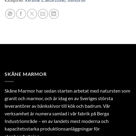
Kategorier:
Keramik (Caesarstone)
,
Stensorter
SKÅNE MARMOR
Skåne Marmor har sedan starten arbetat med natursten som
granit och marmor, och är idag en av Sveriges största
leverantörer av bänkskivor till kök och badrum. Vår
verksamhet är numera samlad i vår fabrik på Berga
Industriområde – en av landets mest moderna och
kapacitetsstarka produktionsanläggningar för