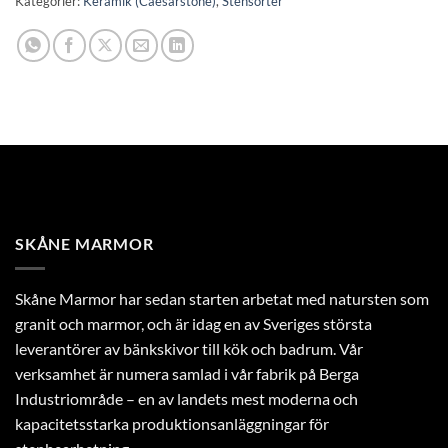
Kategorier:
Keramik (Caesarstone)
,
Stensorter
SKÅNE MARMOR
Skåne Marmor har sedan starten arbetat med natursten som
granit och marmor, och är idag en av Sveriges största
leverantörer av bänkskivor till kök och badrum. Vår
verksamhet är numera samlad i vår fabrik på Berga
Industriområde – en av landets mest moderna och
kapacitetsstarka produktionsanläggningar för