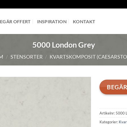
EGÄR OFFERT
INSPIRATION
KONTAKT
5000 London Grey
M
/
STENSORTER
/
KVARTSKOMPOSIT (CAESARSTO
BEGÄR
Artikelnr:
5000 
Kategorier:
Kvar