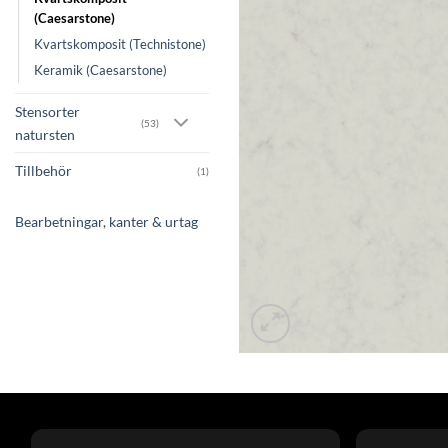
(Caesarstone)
Kvartskomposit (Technistone)
Keramik (Caesarstone)
Stensorter
(53)
natursten
Tillbehör
(1)
Bearbetningar, kanter & urtag