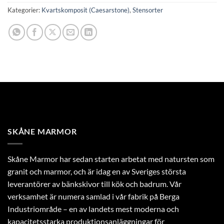
Kategorier:
Kvartskomposit (Caesarstone)
,
Stensorter
SKÅNE MARMOR
Skåne Marmor har sedan starten arbetat med natursten som
granit och marmor, och är idag en av Sveriges största
leverantörer av bänkskivor till kök och badrum. Vår
verksamhet är numera samlad i vår fabrik på Berga
Industriområde – en av landets mest moderna och
kapacitetsstarka produktionsanläggningar för